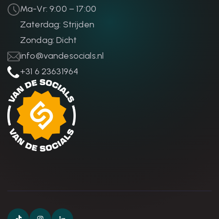
Ma-Vr: 9:00 – 17:00
Zaterdag: Strijden
Zondag: Dicht
info@vandesocials.nl
+31 6 23631964