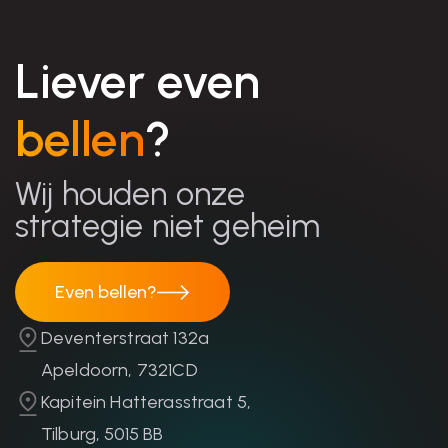
Liever even
bellen
?
Wij houden onze
strategie niet geheim
Even bellen?
Even bellen?
Deventerstraat 132a
Apeldoorn, 7321CD
Kapitein Hatterasstraat 5,
Tilburg, 5015 BB