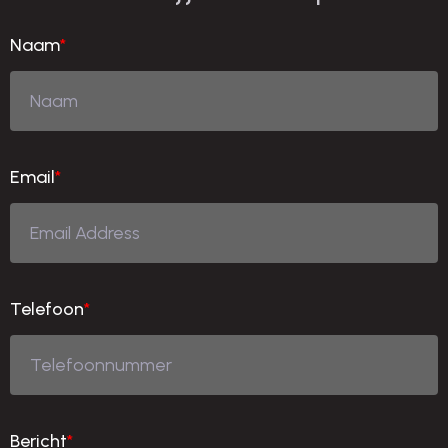
Naam
*
Email
*
Telefoon
*
Bericht
*