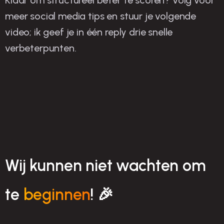
Klaar om structureel beter te scoren? Volg voor
meer social media tips en stuur je volgende
video; ik geef je in één reply drie snelle
verbeterpunten.
Wij kunnen niet wachten om
te
beginnen
! 🎉