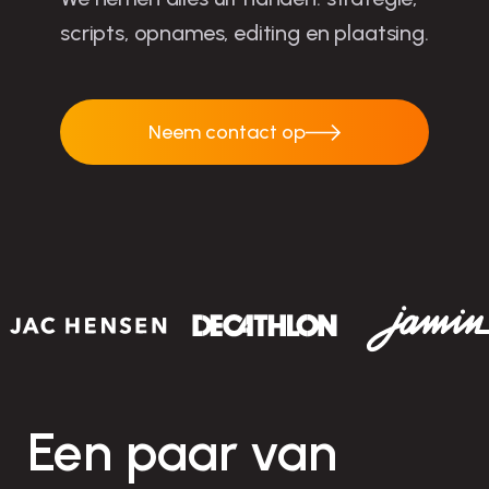
scripts, opnames, editing en plaatsing.
Neem contact op
Neem contact op
Een paar van