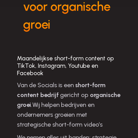
voor organische
groei
Maandelijkse short-form content op
TikTok, Instagram, Youtube en
Facebook
Van de Socials is een
short-form
content bedrijf
gericht op
organische
groei
.Wij helpen bedrijven en
ondernemers groeien met
strategische short-form video’s
We nemen alles uit handen: strategie,