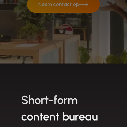
Neem contact op
Neem contact op
Short-form
content bureau