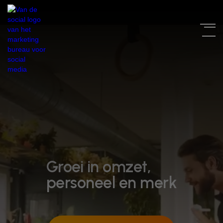
Groei in
omzet,
personeel
en
merk