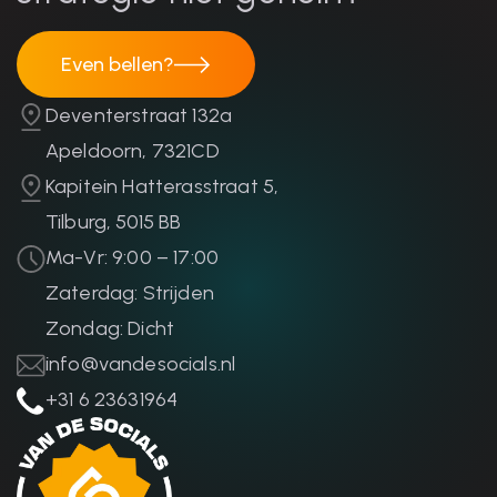
Even bellen?
Even bellen?
Deventerstraat 132a
Apeldoorn, 7321CD
Kapitein Hatterasstraat 5,
Tilburg, 5015 BB
Ma-Vr: 9:00 – 17:00
Zaterdag: Strijden
Zondag: Dicht
info@vandesocials.nl
+31 6 23631964