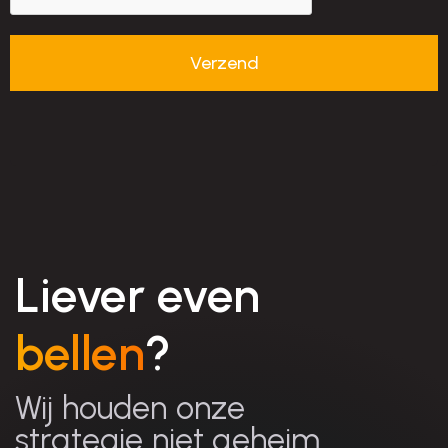
Liever even
bellen
?
Wij houden onze
strategie niet geheim