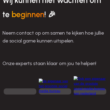
Wij kunnen niet wachten om
te
beginnen
! 🎉
Neem contact op om samen te kijken hoe jullie
de social game kunnen uitspelen.
Onze experts staan klaar om jou te helpen!