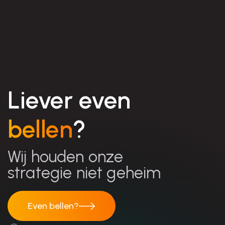
Liever even
bellen
?
Wij houden onze
strategie niet geheim
Even bellen?
Even bellen?