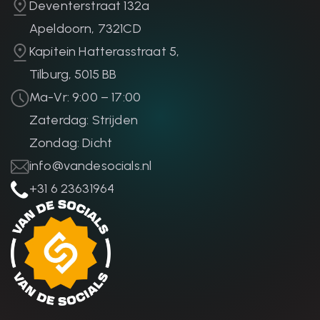
Deventerstraat 132a
Apeldoorn, 7321CD
Kapitein Hatterasstraat 5,
Tilburg, 5015 BB
Ma-Vr: 9:00 – 17:00
Zaterdag: Strijden
Zondag: Dicht
info@vandesocials.nl
+31 6 23631964