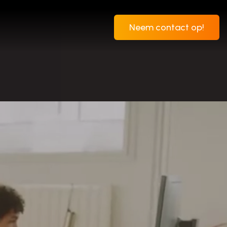
Neem contact op!
Neem contact op!