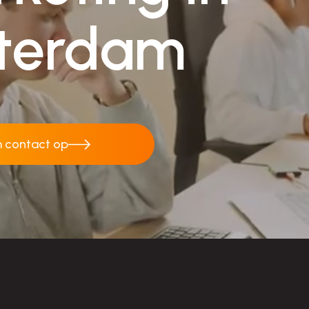
terdam
 contact op
 contact op