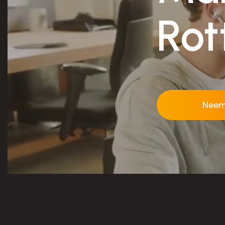
Rot
Neem
Neem