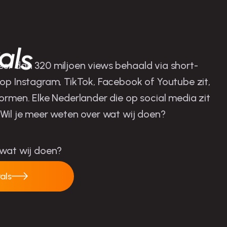
als
er dan 320 miljoen views behaald via short-
 op Instagram, TikTok, Facebook of Youtube zit,
ormen. Elke Nederlander die op social media zit
 Wil je meer weten over wat wij doen?
 wat wij doen?
rals
ct