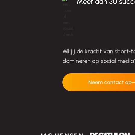
Meer dan 30 succ
Wil jij de kracht van short
domineren op social media
Neem contact op
Neem contact op