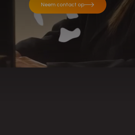
Neem contact op
Neem contact op