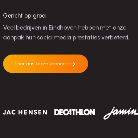
succes
Gericht op groei
Veel bedrijven in Eindhoven hebben met onze
aanpak hun social media prestaties verbeterd.
Leer ons team kennen
Leer ons team
kennen