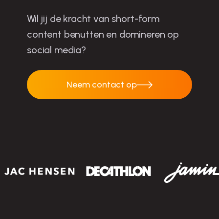
Wil jij de kracht van short-form
content benutten en domineren op
social media?
Neem contact op
Neem contact op