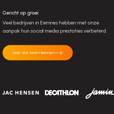
succes
Gericht op groei
Veel bedrijven in Eemnes hebben met onze
aanpak hun social media prestaties verbeterd.
Leer ons team kennen
Leer ons team
kennen