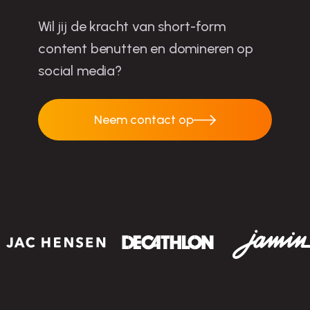
Wil jij de kracht van short-form
content benutten en domineren op
social media?
Neem contact op
Neem contact op