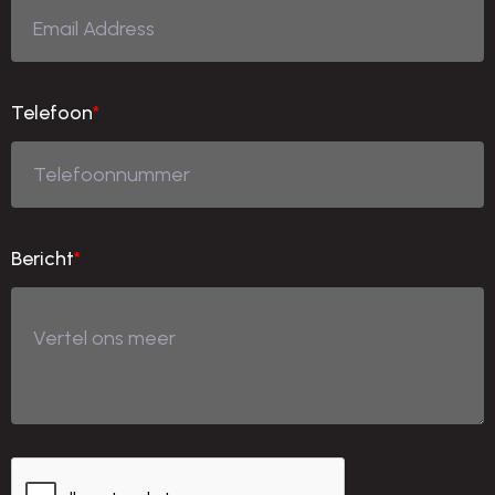
Telefoon
*
Bericht
*