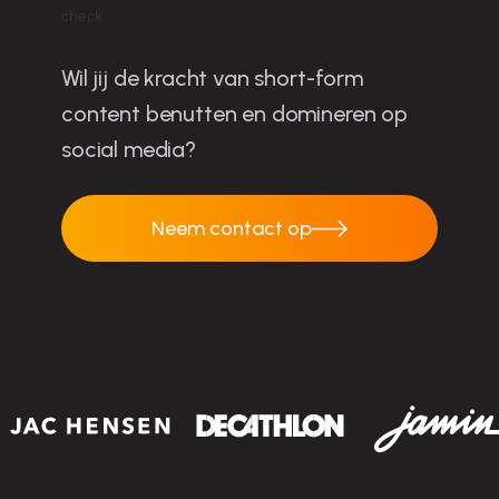
Wil jij de kracht van short-form
content benutten en domineren op
social media?
Neem contact op
Neem contact op