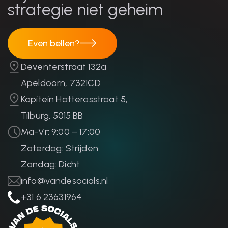
strategie niet geheim
Even bellen?
Even bellen?
Deventerstraat 132a
Apeldoorn, 7321CD
Kapitein Hatterasstraat 5,
Tilburg, 5015 BB
Ma-Vr: 9:00 – 17:00
Zaterdag: Strijden
Zondag: Dicht
info@vandesocials.nl
+31 6 23631964