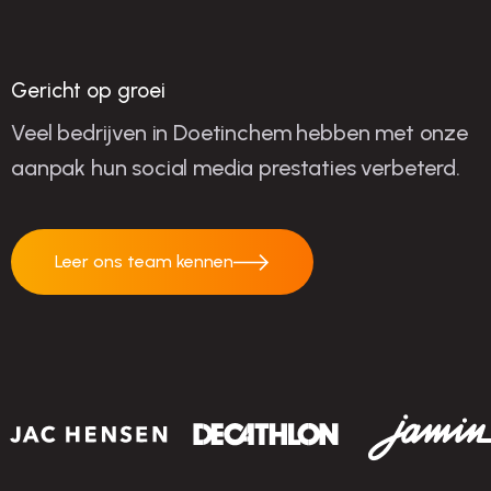
succes
Gericht op groei
Veel bedrijven in Doetinchem hebben met onze
aanpak hun social media prestaties verbeterd.
Leer ons team kennen
Leer ons team
kennen