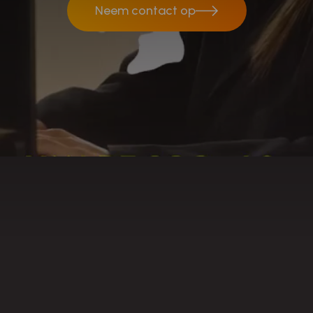
Neem contact op
Neem contact op