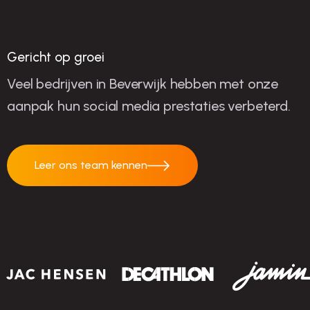
succes
Gericht op groei
Veel bedrijven in Beverwijk hebben met onze
aanpak hun social media prestaties verbeterd.
Leer ons team kennen
Leer ons team
kennen