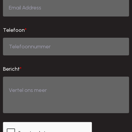
Telefoon
*
Bericht
*