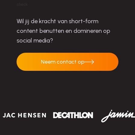
Wil jij de kracht van short-form
content benutten en domineren op
social media?
Neem contact op
Neem contact op