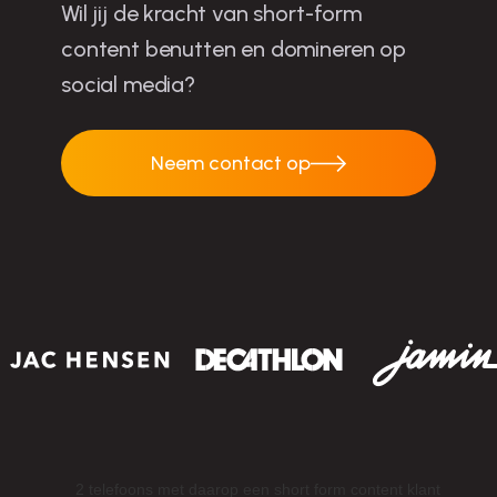
Wil jij de kracht van short-form
content benutten en domineren op
social media?
Neem contact op
Neem contact op