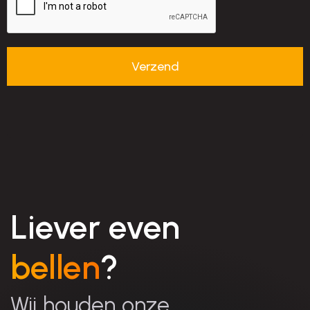
Liever even
bellen
?
Wij houden onze