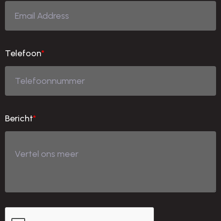
Telefoon
*
Bericht
*