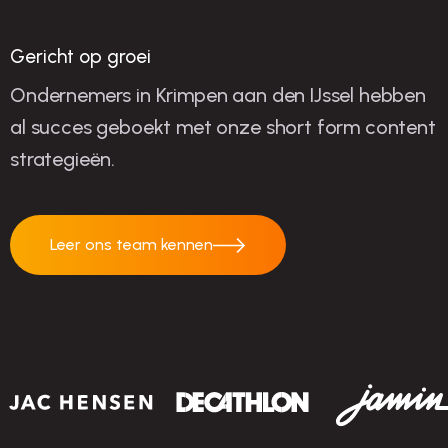
Gericht op groei
Ondernemers in Krimpen aan den IJssel hebben
al succes geboekt met onze short form content
strategieën.
Leer ons team kennen
Leer ons team
kennen