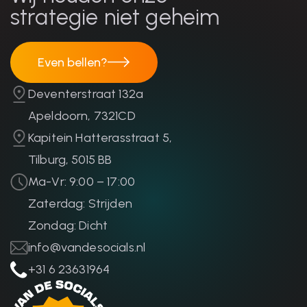
strategie niet geheim
Even bellen?
Even bellen?
Deventerstraat 132a
Apeldoorn, 7321CD
Kapitein Hatterasstraat 5,
Tilburg, 5015 BB
Ma-Vr: 9:00 – 17:00
Zaterdag: Strijden
Zondag: Dicht
info@vandesocials.nl
+31 6 23631964