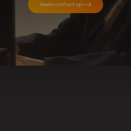
Neem contact op
Neem contact op