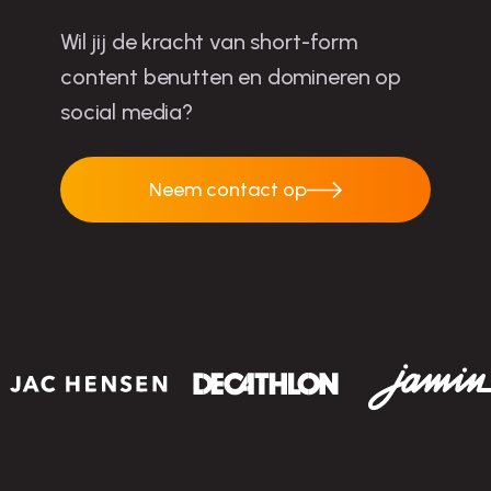
Wil jij de kracht van short-form
content benutten en domineren op
social media?
Neem contact op
Neem contact op