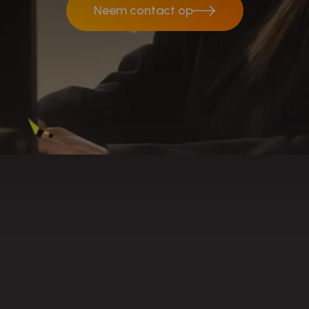
Neem contact op
Neem contact op