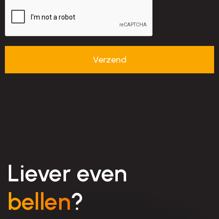
Liever even
bellen
?