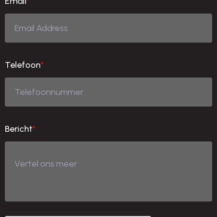
Email
*
Telefoon
*
Bericht
*