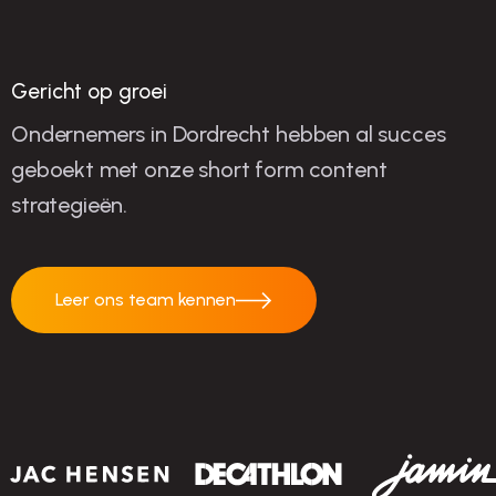
succes
Gericht op groei
Ondernemers in Dordrecht hebben al succes
geboekt met onze short form content
strategieën.
Leer ons team kennen
Leer ons team
kennen