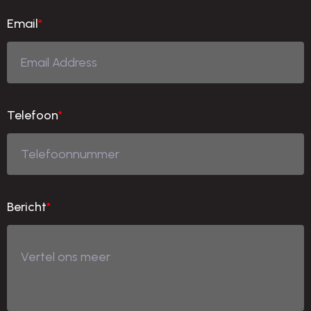
Email
*
Telefoon
*
Bericht
*