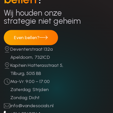
Wij houden onze
strategie niet geheim
Even bellen?
Even bellen?
Deventerstraat 132a
Apeldoorn, 7321CD
Kapitein Hatterasstraat 5,
Tilburg, 5015 BB
Ma-Vr: 9:00 – 17:00
Zaterdag: Strijden
Zondag: Dicht
info@vandesocials.nl