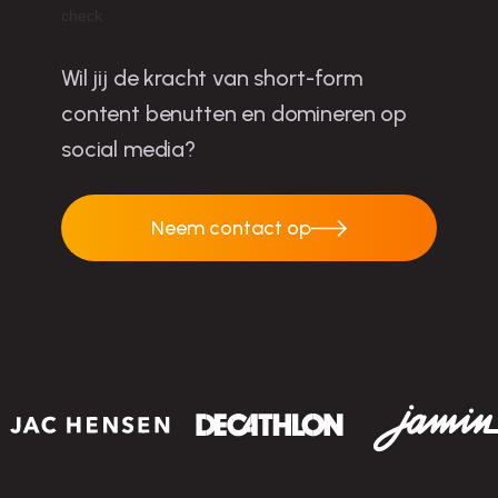
Wil jij de kracht van short-form
content benutten en domineren op
social media?
Neem contact op
Neem contact op