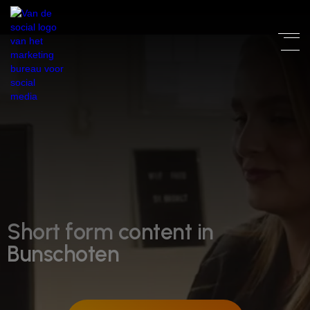
Short form content in
Bunschoten