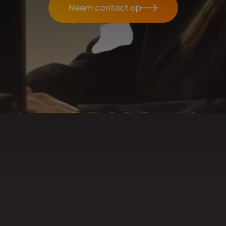
Neem contact op
Neem contact op