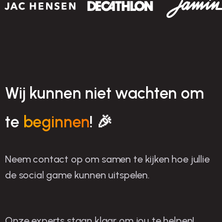
Wij kunnen niet wachten om
te
beginnen
! 🎉
Neem contact op om samen te kijken hoe jullie
de social game kunnen uitspelen.
Onze experts staan klaar om jou te helpen!