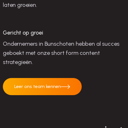
laten groeien.
succes
Gericht op groei
Ondernemers in Bunschoten hebben al succes
geboekt met onze short form content
strategieën.
Leer ons team kennen
Leer ons team
kennen