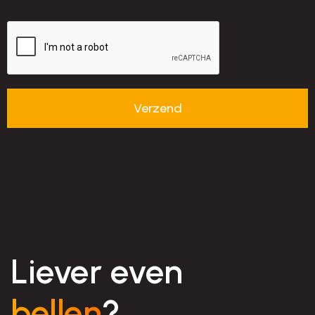
Liever even
bellen
?