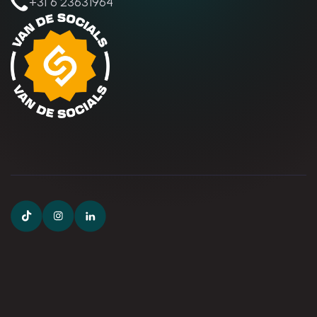
+31 6 23631964