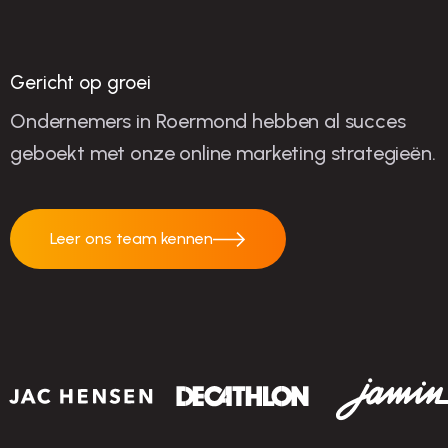
succes
Gericht op groei
Ondernemers in Roermond hebben al succes
geboekt met onze online marketing strategieën.
Leer ons team kennen
Leer ons team
kennen