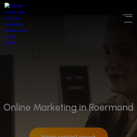
Online Marketing in Roermond
Neem contact op