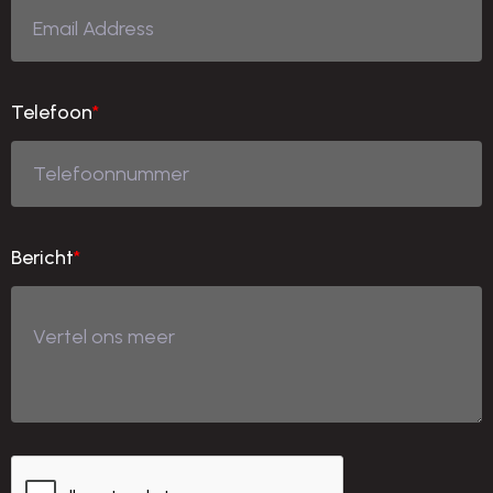
Telefoon
*
Bericht
*