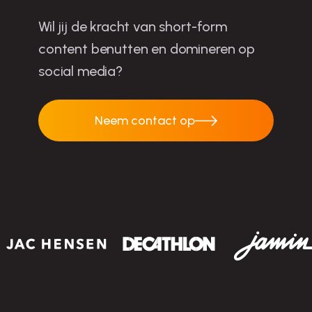
Wil jij de kracht van short-form
content benutten en domineren op
social media?
Neem contact op
Neem contact op