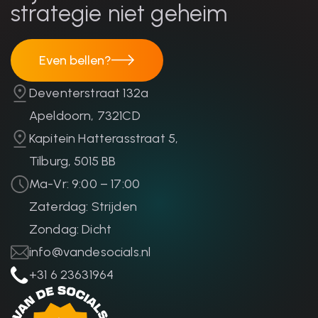
strategie niet geheim
Even bellen?
Even bellen?
Deventerstraat 132a
Apeldoorn, 7321CD
Kapitein Hatterasstraat 5,
Tilburg, 5015 BB
Ma-Vr: 9:00 – 17:00
Zaterdag: Strijden
Zondag: Dicht
info@vandesocials.nl
+31 6 23631964