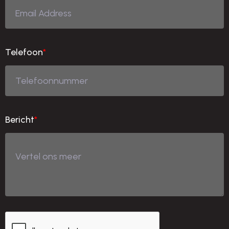
Telefoon
*
Bericht
*