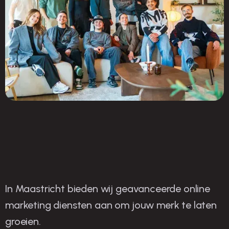
In Maastricht bieden wij geavanceerde online
O
nze strategieën voor
marketing diensten aan om jouw merk te laten
groeien.