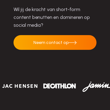
Wil jij de kracht van short-form
content benutten en domineren op
social media?
Neem contact op
Neem contact op