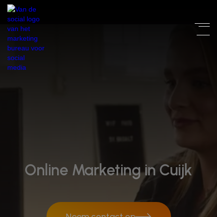
Online Marketing in Cuijk
Neem contact op