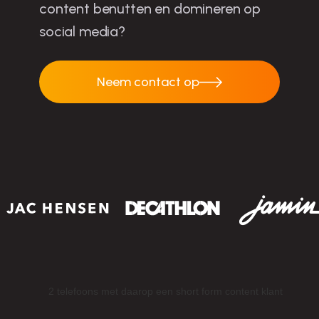
content benutten en domineren op
social media?
Neem contact op
Neem contact op