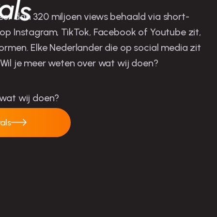
als
er dan 320 miljoen views behaald via short-
 op Instagram, TikTok, Facebook of Youtube zit,
ormen. Elke Nederlander die op social media zit
 Wil je meer weten over wat wij doen?
 wat wij doen?
rals
ct