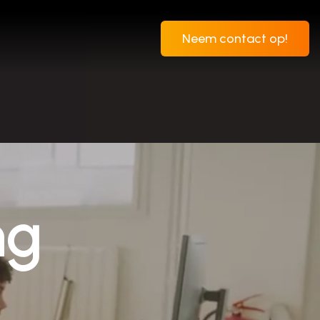
Neem contact op!
Neem contact op!
ng