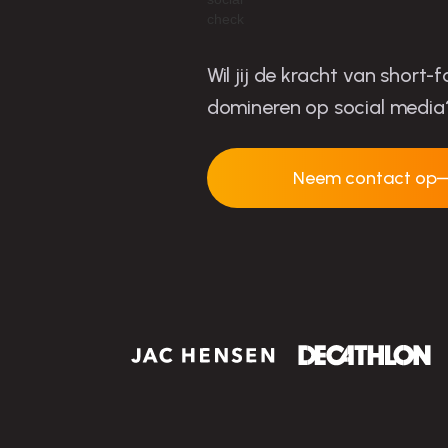
Wil jij de kracht van short
domineren op social media
Neem contact op
Neem contact op