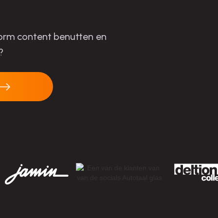
-form content benutten en
?