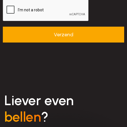
Liever even
bellen
?