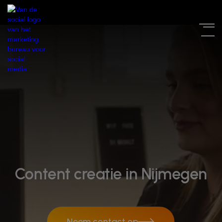
Content creatie in Nijmegen
Neem contact op