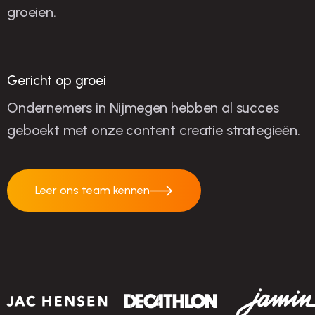
groeien.
succes
Gericht op groei
Ondernemers in Nijmegen hebben al succes
geboekt met onze content creatie strategieën.
Leer ons team kennen
Leer ons team
kennen