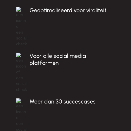
c
Geoptimaliseerd voor viraliteit
N
!
Voor alle social media
platformen
Meer dan 30 succescases