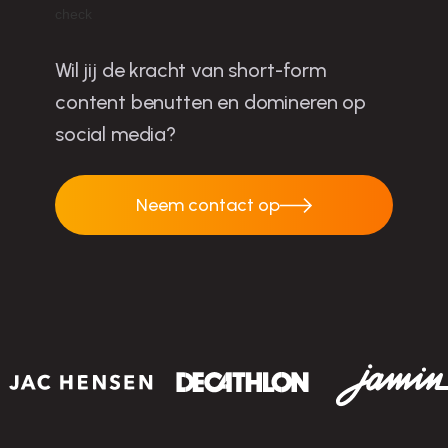
Wil jij de kracht van short-form
content benutten en domineren op
social media?
Neem contact op
Neem contact op