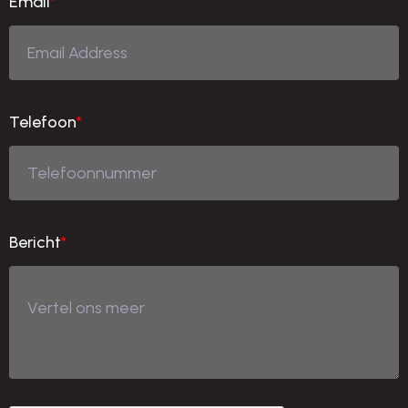
Email
*
Telefoon
*
Bericht
*