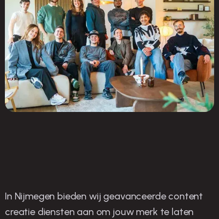
In Nijmegen bieden wij geavanceerde content
O
nze strategieën voor
creatie diensten aan om jouw merk te laten